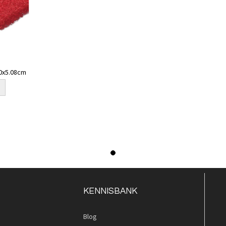
50x5.08cm
KENNISBANK
Blog