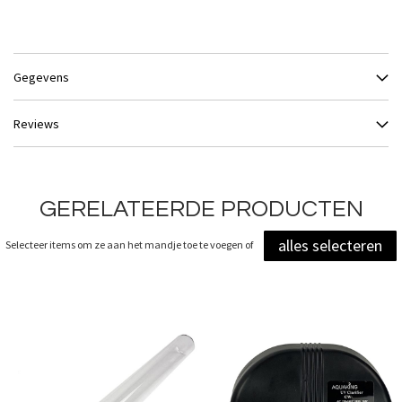
Gegevens
Reviews
GERELATEERDE PRODUCTEN
alles selecteren
Selecteer items om ze aan het mandje toe te voegen of