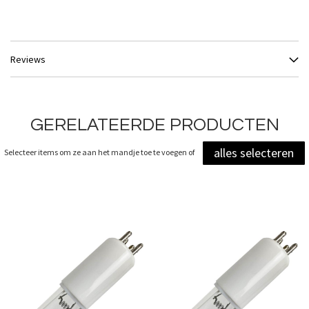
Reviews
GERELATEERDE PRODUCTEN
alles selecteren
Selecteer items om ze aan het mandje toe te voegen of