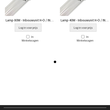
Lamp 80W - Inbouwunit H-O / INOX
Lamp 40W - Inbouwunit H-O / INOX
/ Amalgaam
/ Amalgaam
Log in voor prijs
Log in voor prijs
In
In
Winkelwagen
Winkelwagen