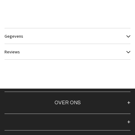
Gegevens
Reviews
OVER ONS
Over ons
Algemene voorwaarden
Klantenservice