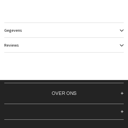
Gegevens
Reviews
OVER ONS
Over ons
Algemene voorwaarden
Klantenservice