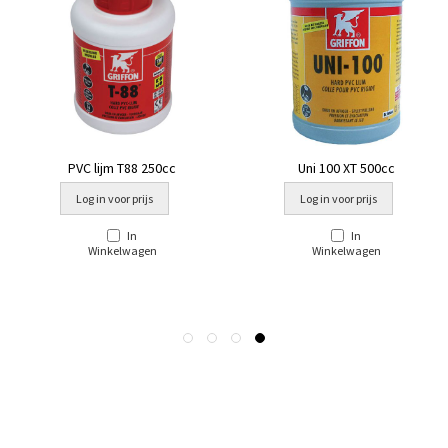
PVC lijm T88 250cc
Uni 100 XT 500cc
Log in voor prijs
Log in voor prijs
In
In
Winkelwagen
Winkelwagen