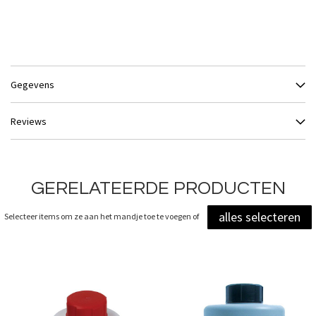
Gegevens
Reviews
GERELATEERDE PRODUCTEN
alles selecteren
Selecteer items om ze aan het mandje toe te voegen of