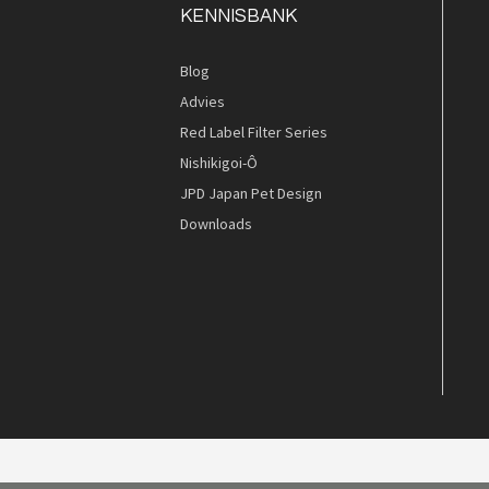
KENNISBANK
Blog
Advies
Red Label Filter Series
Nishikigoi-Ô
JPD Japan Pet Design
Downloads