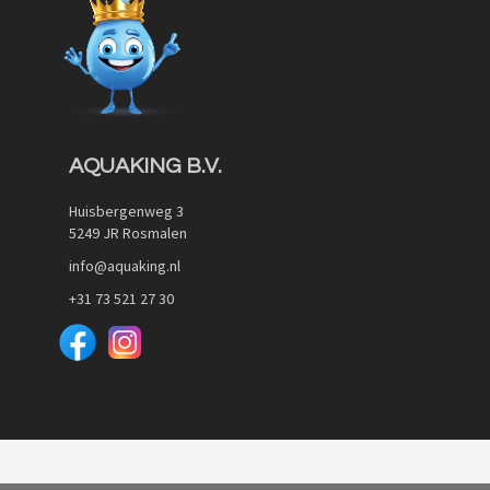
AQUAKING B.V.
Huisbergenweg 3
5249 JR Rosmalen
info@aquaking.nl
+31 73 521 27 30