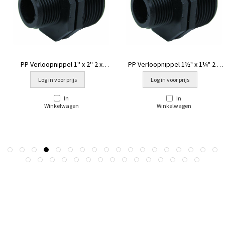
PP Verloopnippel 1'' x 2'' 2 x
PP Verloopnippel 1½" x 1¼" 2 x
buitendraad
buitendraad
Log in voor prijs
Log in voor prijs
In
In
Winkelwagen
Winkelwagen