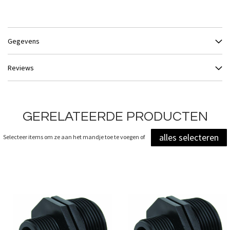
Gegevens
Reviews
GERELATEERDE PRODUCTEN
alles selecteren
Selecteer items om ze aan het mandje toe te voegen of