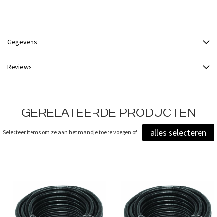
Gegevens
Reviews
GERELATEERDE PRODUCTEN
alles selecteren
Selecteer items om ze aan het mandje toe te voegen of