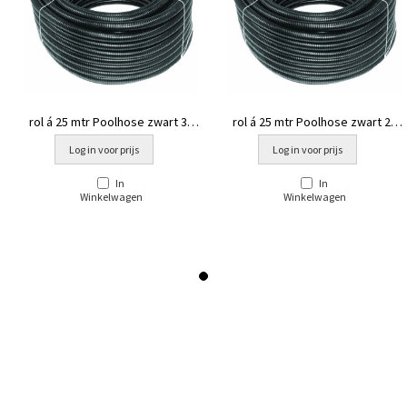
rol á 25 mtr Poolhose zwart 32
rol á 25 mtr Poolhose zwart 20
mm
mm
Log in voor prijs
Log in voor prijs
In
In
Winkelwagen
Winkelwagen