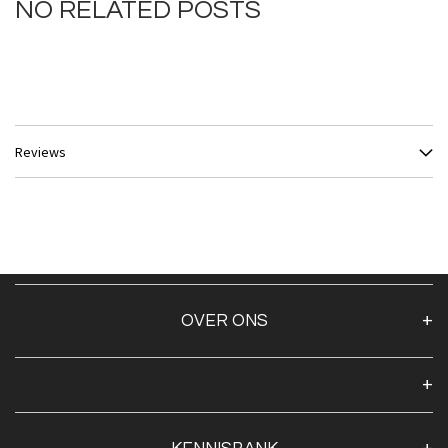
NO RELATED POSTS
Reviews
OVER ONS
Over ons
Algemene voorwaarden
Klantenservice