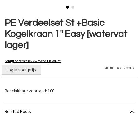
Ga
naar
PE Verdeelset St +Basic
het
Kogelkraan 1'' Easy [watervat
begin
van
lager]
de
afbeeldingen-
gallerij
Schrijf de eerste review over dit product
SKU
A2020003
Log in voor prijs
Beschikbare voorraad:
100
Related Posts