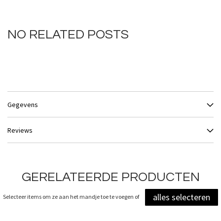
NO RELATED POSTS
Gegevens
Reviews
GERELATEERDE PRODUCTEN
alles selecteren
Selecteer items om ze aan het mandje toe te voegen of