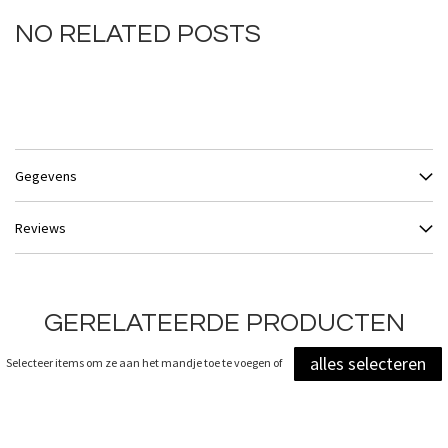
NO RELATED POSTS
Gegevens
Reviews
GERELATEERDE PRODUCTEN
alles selecteren
Selecteer items om ze aan het mandje toe te voegen of