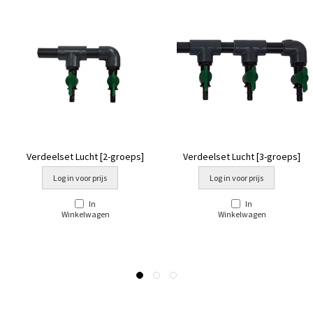
Verdeelset Lucht [2-groeps]
Verdeelset Lucht [3-groeps]
Log in voor prijs
Log in voor prijs
In
In
Winkelwagen
Winkelwagen