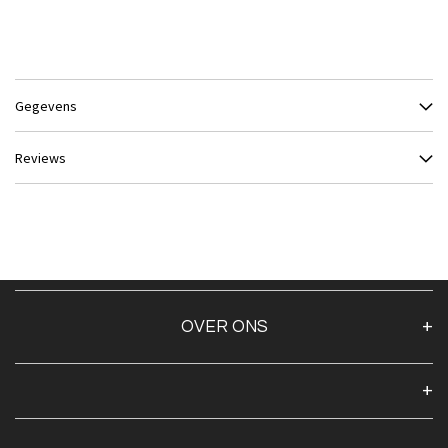
Gegevens
Reviews
OVER ONS
Over ons
Algemene voorwaarden
Klantenservice