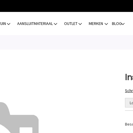
TUIN
AANSLUITMATERIAAL
OUTLET
MERKEN
BLOG
In
Schr
L
Besc