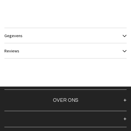
Gegevens
Reviews
OVER ONS
Over ons
Algemene voorwaarden