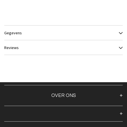
Gegevens
Reviews
OVER ONS
Over ons
Algemene voorwaarden
Klantenservice