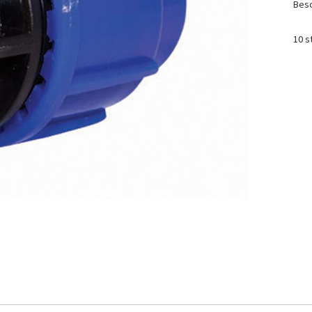
Besc
10 s