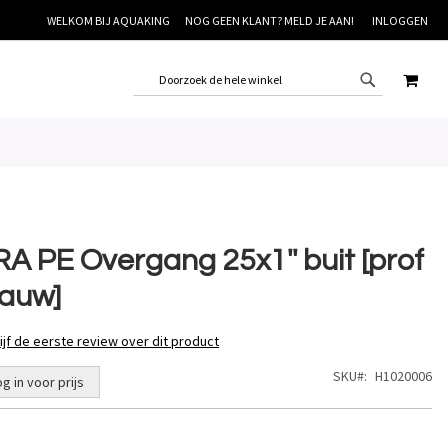
WELKOM BIJ AQUAKING
NOG GEEN KLANT? MELD JE AAN!
INLOGGEN
WINK
RA PE Overgang 25x1'' buit [prof
lauw]
ijf de eerste review over dit product
SKU
H1020006
og in voor prijs