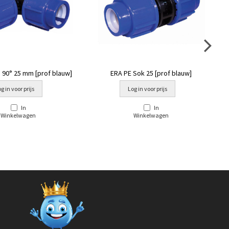
 90° 25 mm [prof blauw]
ERA PE Sok 25 [prof blauw]
g in voor prijs
Log in voor prijs
In
In
Winkelwagen
Winkelwagen