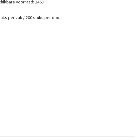
hikbare voorraad:
2463
tuks per zak / 200 stuks per doos