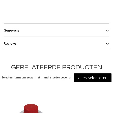
Gegevens
Reviews
GERELATEERDE PRODUCTEN
alles selecteren
Selecteer items om ze aan het mandje toe te voegen of