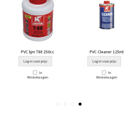
PVC lijm T88 250cc
PVC Cleaner 125ml
Log in voor prijs
Log in voor prijs
In
In
Winkelwagen
Winkelwagen