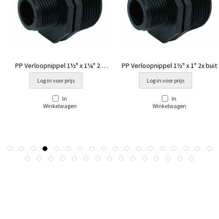
PP Verloopnippel 1½" x 1¼" 2 x
PP Verloopnippel 1½" x 1" 2x buit
buitendraad
Log in voor prijs
Log in voor prijs
In
In
Winkelwagen
Winkelwagen