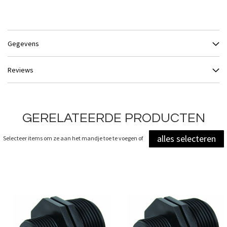
Gegevens
Reviews
GERELATEERDE PRODUCTEN
alles selecteren
Selecteer items om ze aan het mandje toe te voegen of