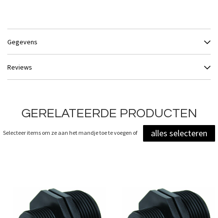
Gegevens
Reviews
GERELATEERDE PRODUCTEN
alles selecteren
Selecteer items om ze aan het mandje toe te voegen of