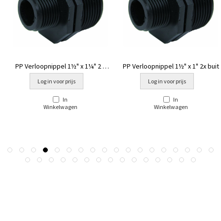
PP Verloopnippel 1½" x 1¼" 2 x
PP Verloopnippel 1½" x 1" 2x buit
buitendraad
Log in voor prijs
Log in voor prijs
In
In
Winkelwagen
Winkelwagen