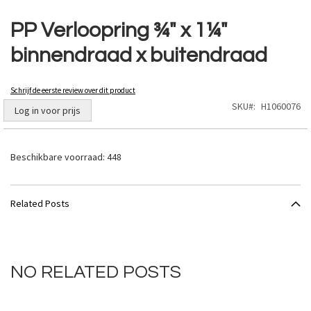
Ga
naar
PP Verloopring ¾" x 1¼"
het
binnendraad x buitendraad
begin
van
de
Schrijf de eerste review over dit product
afbeeldingen-
SKU
H1060076
gallerij
Log in voor prijs
Beschikbare voorraad:
448
Related Posts
NO RELATED POSTS