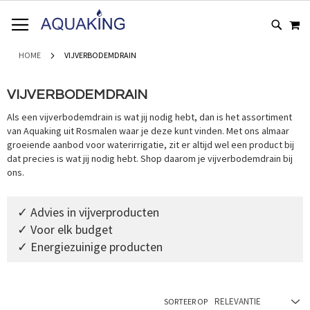
GA
WI
NAAR
DE
INHOUD
HOME
VIJVERBODEMDRAIN
VIJVERBODEMDRAIN
Als een vijverbodemdrain is wat jij nodig hebt, dan is het assortiment
van Aquaking uit Rosmalen waar je deze kunt vinden. Met ons almaar
groeiende aanbod voor waterirrigatie, zit er altijd wel een product bij
dat precies is wat jij nodig hebt. Shop daarom je vijverbodemdrain bij
ons.
✓ Advies in vijverproducten
✓ Voor elk budget
✓ Energiezuinige producten
SORTEER OP