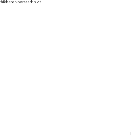
hikbare voorraad:
n.v.t.