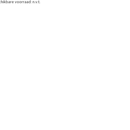
hikbare voorraad:
n.v.t.