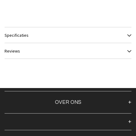
Specificaties
Reviews
OVER ONS
Over ons
Algemene voorwaarden
Klantenservice