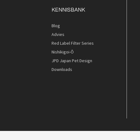
KENNISBANK
Blog
Advies
Red Label Filter Series
Nishikigoi-Ô
JPD Japan Pet Design
Downloads