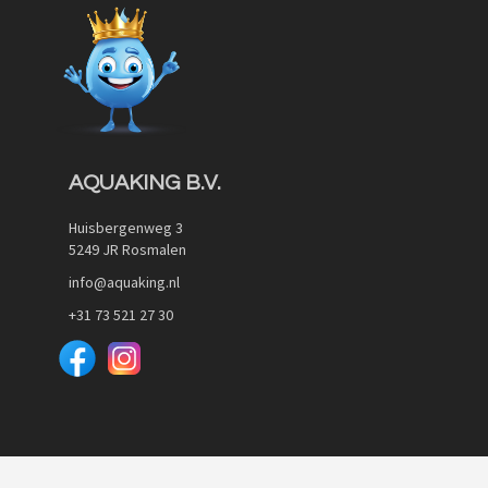
AQUAKING B.V.
Huisbergenweg 3
5249 JR Rosmalen
info@aquaking.nl
+31 73 521 27 30