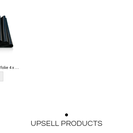
olie 4 x 25
UPSELL PRODUCTS