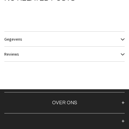
Gegevens
Reviews
OVER ONS
Over ons
Algemene voorwaarden