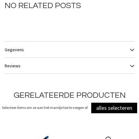
NO RELATED POSTS
Gegevens
Reviews
GERELATEERDE PRODUCTEN
alles selecteren
Selecteer items om ze aan het mandje toe te voegen of