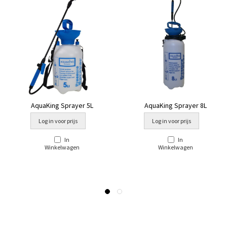
AquaKing Sprayer 5L
AquaKing Sprayer 8L
Log in voor prijs
Log in voor prijs
In
In
Winkelwagen
Winkelwagen