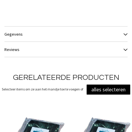
Gegevens
Reviews
GERELATEERDE PRODUCTEN
alles selecteren
Selecteer items om ze aan het mandje toe te voegen of