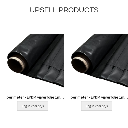
UPSELL PRODUCTS
per meter - EPDM vijverfolie 1mm
per meter - EPDM vijverfolie 1mm
- 7.5 mtr breed
- 6 mtr breed
Log in voor prijs
Log in voor prijs