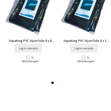
AquaKing PVC Vijverfolie 6 x 6
AquaKing PVC Vijverfolie 6 x 10
meter
meter
Log in voor prijs
Log in voor prijs
In
In
Winkelwagen
Winkelwagen