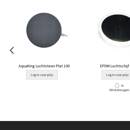
AquaKing Luchtsteen Plat 100
EPDM Luchtschijf
Log in voor prijs
Log in voor prijs
In
Winkelwagen