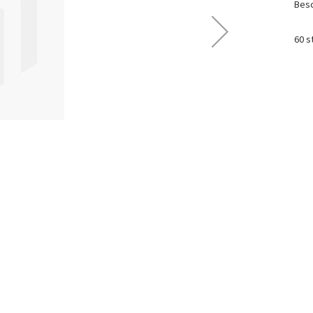
Besc
60 s