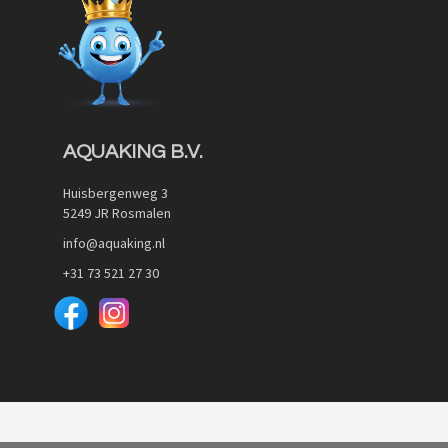
AQUAKING B.V.
Huisbergenweg 3
5249 JR Rosmalen
info@aquaking.nl
+31 73 521 27 30