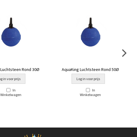
 Luchtsteen Rond 30Ø
AquaKing Luchtsteen Rond 50Ø
g in voor prijs
Log in voor prijs
In
In
Winkelwagen
Winkelwagen