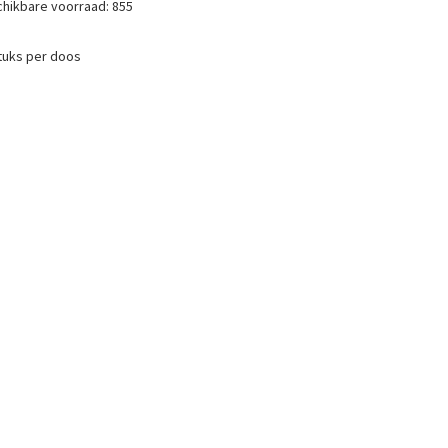
hikbare voorraad:
855
tuks per doos