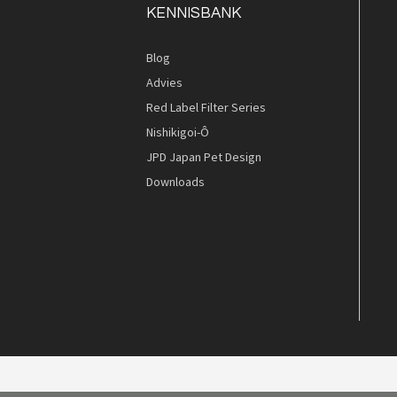
KENNISBANK
Blog
Advies
Red Label Filter Series
Nishikigoi-Ô
JPD Japan Pet Design
Downloads