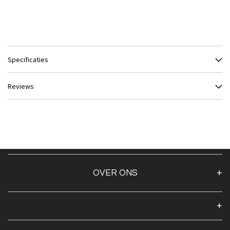
Specificaties
Reviews
OVER ONS
Over ons
Algemene voorwaarden
Klantenservice