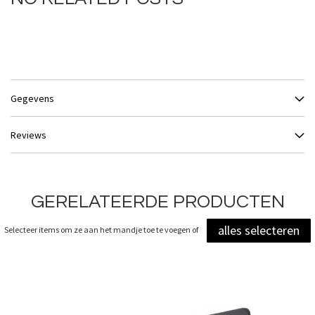
Gegevens
Reviews
GERELATEERDE PRODUCTEN
alles selecteren
Selecteer items om ze aan het mandje toe te voegen of