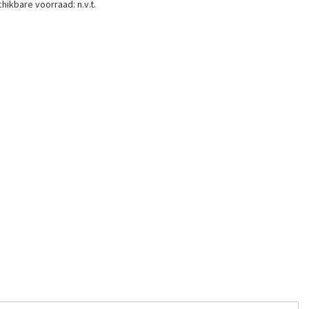
hikbare voorraad:
n.v.t.