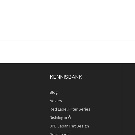
KENNISBANK
Blog
Advies
Red Label Filter Series
Nishikigoi-Ô
JPD Japan Pet Design
Downloads