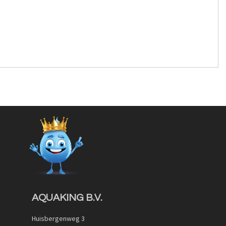
AQUAKING B.V.
Huisbergenweg 3