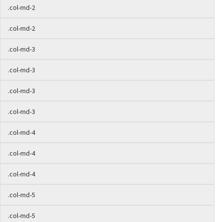
.col-md-2
.col-md-2
.col-md-3
.col-md-3
.col-md-3
.col-md-3
.col-md-4
.col-md-4
.col-md-4
.col-md-5
.col-md-5