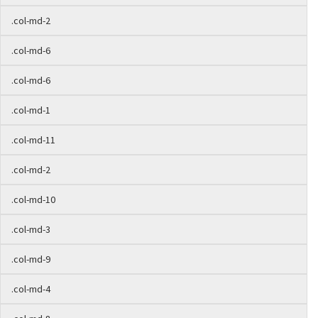
.col-md-2
.col-md-6
.col-md-6
.col-md-1
.col-md-11
.col-md-2
.col-md-10
.col-md-3
.col-md-9
.col-md-4