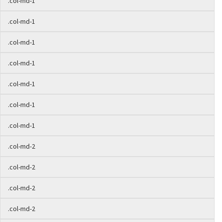
.col-md-1
.col-md-1
.col-md-1
.col-md-1
.col-md-1
.col-md-1
.col-md-1
.col-md-2
.col-md-2
.col-md-2
.col-md-2