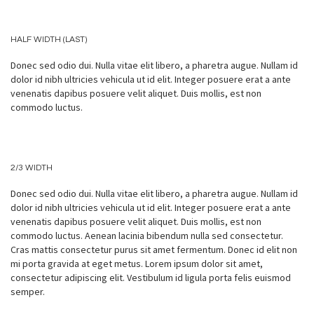
HALF WIDTH (LAST)
Donec sed odio dui. Nulla vitae elit libero, a pharetra augue. Nullam id
dolor id nibh ultricies vehicula ut id elit. Integer posuere erat a ante
venenatis dapibus posuere velit aliquet. Duis mollis, est non
commodo luctus.
2/3 WIDTH
Donec sed odio dui. Nulla vitae elit libero, a pharetra augue. Nullam id
dolor id nibh ultricies vehicula ut id elit. Integer posuere erat a ante
venenatis dapibus posuere velit aliquet. Duis mollis, est non
commodo luctus. Aenean lacinia bibendum nulla sed consectetur.
Cras mattis consectetur purus sit amet fermentum. Donec id elit non
mi porta gravida at eget metus. Lorem ipsum dolor sit amet,
consectetur adipiscing elit. Vestibulum id ligula porta felis euismod
semper.