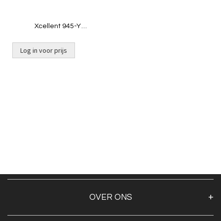
Xcellent 945-Y
Telescoop+broeskop
Log in voor prijs
OVER ONS