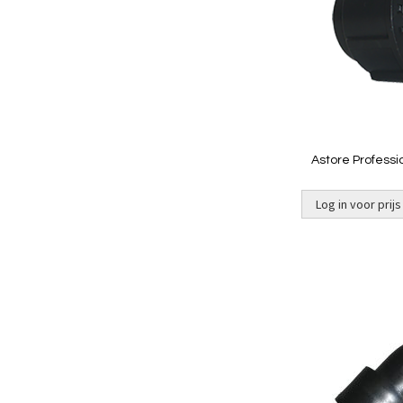
Astore Professi
Log in voor prijs
Niet op
voorraad