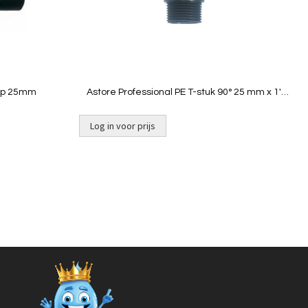
Quickview
kap 25mm
Astore Professional PE T-stuk 90° 25 mm x 1''
buitendraad
Log in voor prijs