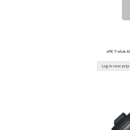
vPE T-stuk 4
Log in voor prijs
Niet op
voorraad