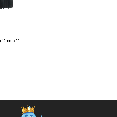
Quickview
 40mm x 1"