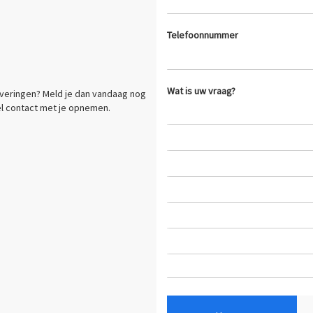
Telefoonnummer
Wat is uw vraag?
everingen? Meld je dan vandaag nog
nel contact met je opnemen.