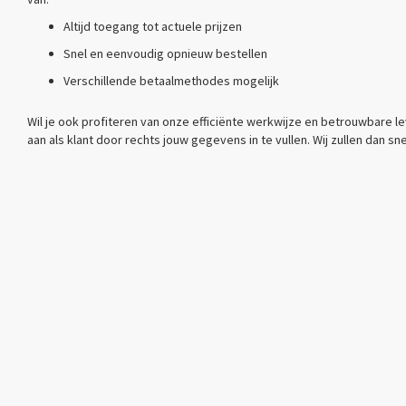
Altijd toegang tot actuele prijzen
Snel en eenvoudig opnieuw bestellen
Verschillende betaalmethodes mogelijk
Wil je ook profiteren van onze efficiënte werkwijze en betrouwbare l
aan als klant door rechts jouw gegevens in te vullen. Wij zullen dan s