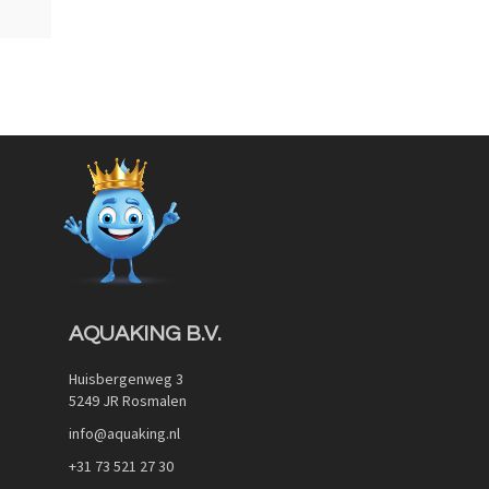
AQUAKING B.V.
Huisbergenweg 3
5249 JR Rosmalen
info@aquaking.nl
+31 73 521 27 30