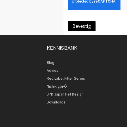
Bevestig
KENNISBANK
Blog
Advies
Red Label Filter Series
Nishikigoi-Ô
JPD Japan Pet Design
Downloads